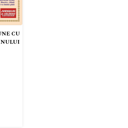
UNE CU
MNULUI