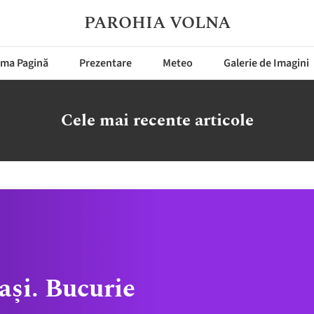
PAROHIA VOLNA
ima Pagină
Prezentare
Meteo
Galerie de Imagini
Cele mai recente articole
ași. Bucurie