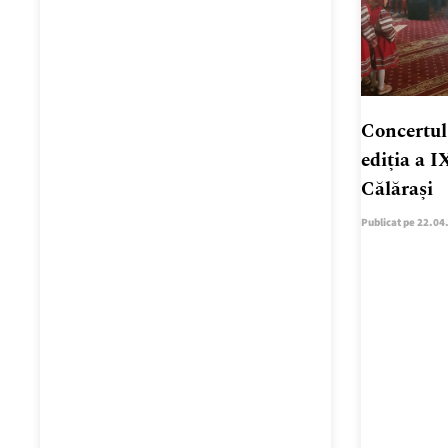
Concertul 
ediția a I
Călărași
Publicat pe 22.04