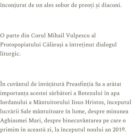
înconjurat de un ales sobor de preoți și diaconi.
O parte din Corul Mihail Vulpescu al
Protopopiatului Călărași a întreținut dialogul
liturgic.
În cuvântul de învățătură Preasfinția Sa a arătat
importanța acestei sărbători a Botezului în apa
Iordanului a Mântuitorului Iisus Hristos, începutul
lucrării Sale mântuitoare în lume, despre minunea
Aghiasmei Mari, despre binecuvântarea pe care o
primim în această zi, la începutul noului an 2019.