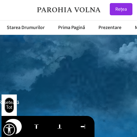
PAROHIA VOLNA
Rețea
Starea Drumurilor
Prima Pagină
Prezentare
Resetează
Tot