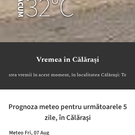
Vremea în Călăraşi
 moment, în localitatea Călăraşi: Temperatură 32.49°C ● Umidita
Prognoza meteo pentru următoarele 5
zile, în Călăraşi
Meteo Fri, 07 Aug